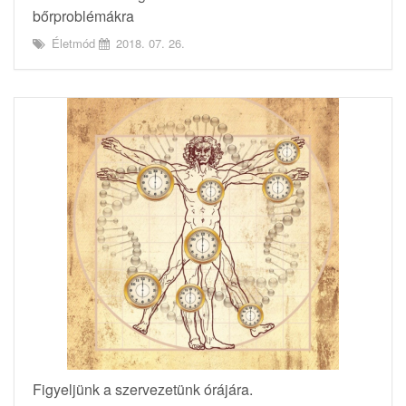
bőrproblémákra
Életmód
2018. 07. 26.
Figyeljünk a szervezetünk órájára.