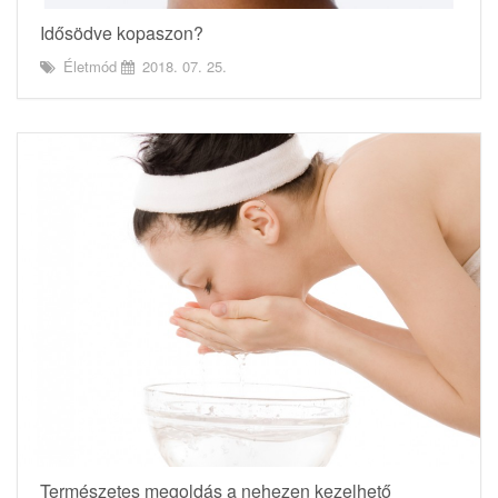
Idősödve kopaszon?
Életmód
2018. 07. 25.
Természetes megoldás a nehezen kezelhető