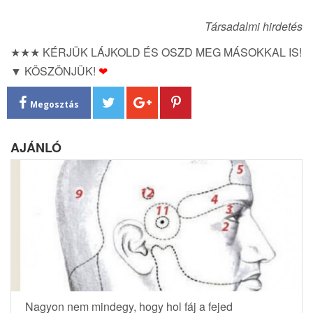
Társadalmi hirdetés
★★★ KÉRJÜK LÁJKOLD ÉS OSZD MEG MÁSOKKAL IS!
▼ KÖSZÖNJÜK!
❤
Megosztás
AJÁNLÓ
Nagyon nem mindegy, hogy hol fáj a fejed