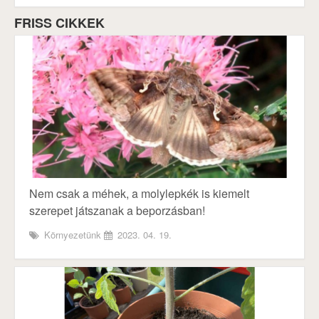
FRISS CIKKEK
Nem csak a méhek, a molylepkék is kiemelt
szerepet játszanak a beporzásban!
Környezetünk
2023. 04. 19.