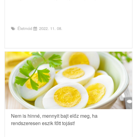
Életmód
2022. 11. 08.
Nem is hinné, mennyit bajt előz meg, ha
rendszeresen eszik főtt tojást!