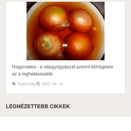
Hagymatea - a népgyógyászat szerint köhögésre
ez a leghatásosabb
Egészség
2023. 04. 19.
LEGNÉZETTEBB CIKKEK