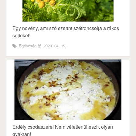
Egy növény, ami szó szerint szétroncsolja a rákos
sejteket!
Egészség
2023. 04. 19.
Erdély csodaszere! Nem véletlenül eszik olyan
gyakran!