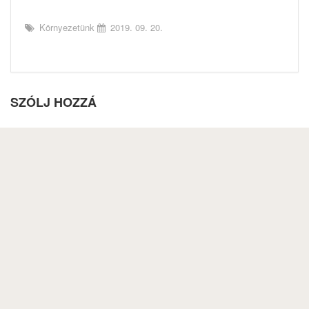
Környezetünk
2019. 09. 20.
SZÓLJ HOZZÁ