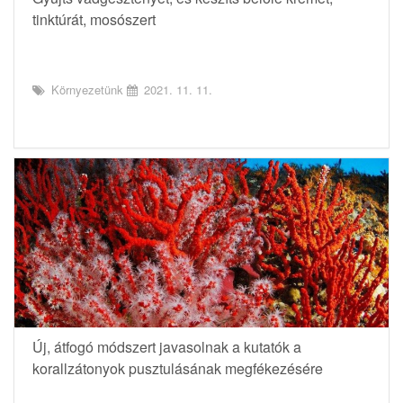
tinktúrát, mosószert
Környezetünk
2021. 11. 11.
Új, átfogó módszert javasolnak a kutatók a
korallzátonyok pusztulásának megfékezésére