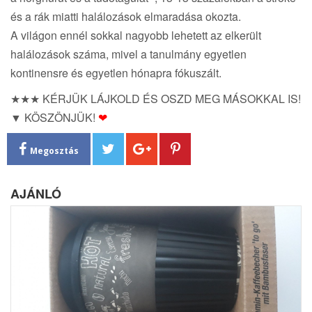
és a rák miatti halálozások elmaradása okozta.
A világon ennél sokkal nagyobb lehetett az elkerült
halálozások száma, mivel a tanulmány egyetlen
kontinensre és egyetlen hónapra fókuszált.
★★★ KÉRJÜK LÁJKOLD ÉS OSZD MEG MÁSOKKAL IS!
▼ KÖSZÖNJÜK!
❤
Megosztás
AJÁNLÓ