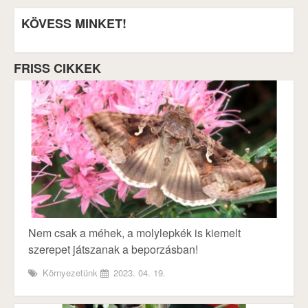
KÖVESS MINKET!
FRISS CIKKEK
Nem csak a méhek, a molylepkék is kiemelt
szerepet játszanak a beporzásban!
Környezetünk
2023. 04. 19.