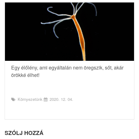
Egy élőlény, ami egyáltalán nem öregszik, sőt, akár
örökké élhet!
Környezetünk
2020. 12. 04.
SZÓLJ HOZZÁ