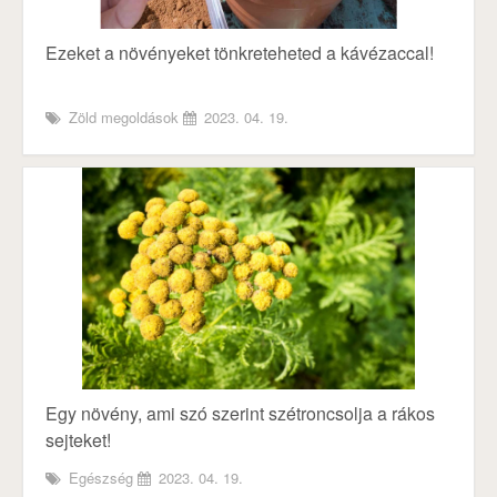
Ezeket a növényeket tönkreteheted a kávézaccal!
Zöld megoldások
2023. 04. 19.
Egy növény, ami szó szerint szétroncsolja a rákos
sejteket!
Egészség
2023. 04. 19.