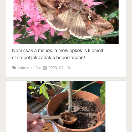
Nem csak a méhek, a molylepkék is kiemelt
szerepet játszanak a beporzásban!
Környezetünk
2023. 04. 19.