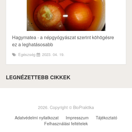
Hagymatea - a népgyógyászat szerint köhögésre
ez a leghatásosabb
Egészség
2023. 04. 19.
LEGNÉZETTEBB CIKKEK
2026. Copyright © BioPraktika
Adatvédelmi nyilatkozat
Impresszum
Tájékoztató
Felhasználási feltételek