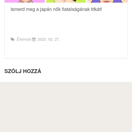
Ismerd meg a japán nők fiatalságának titkát!
Életmód
2023. 02. 27.
SZÓLJ HOZZÁ