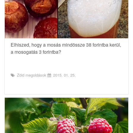
Elhiszed, hogy a mosás mindössze 38 forintba kerül,
a mosogatás 3 forintba?
Zöld megoldások
2015. 01. 25.