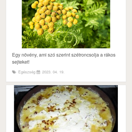
Egy növény, ami szó szerint szétroncsolja a rákos
sejteket!
Egészség
2023. 04. 19.