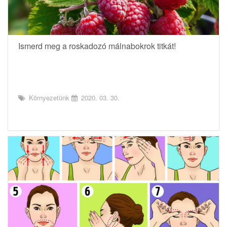
Ismerd meg a roskadozó málnabokrok titkát!
Környezetünk
2020. 03. 30.