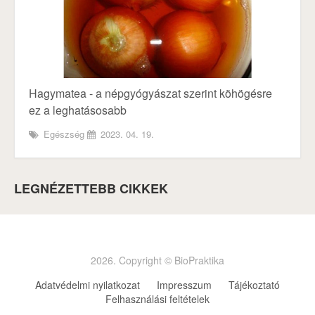
Hagymatea - a népgyógyászat szerint köhögésre
ez a leghatásosabb
Egészség
2023. 04. 19.
LEGNÉZETTEBB CIKKEK
2026. Copyright © BioPraktika
Adatvédelmi nyilatkozat
Impresszum
Tájékoztató
Felhasználási feltételek