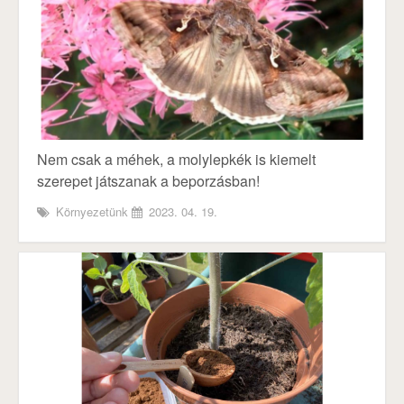
Nem csak a méhek, a molylepkék is kiemelt
szerepet játszanak a beporzásban!
Környezetünk
2023. 04. 19.