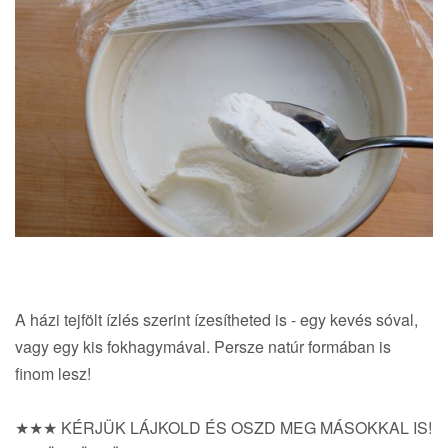
A házi tejfölt ízlés szerint ízesítheted is - egy kevés sóval,
vagy egy kis fokhagymával. Persze natúr formában is
finom lesz!
★★★ KÉRJÜK LÁJKOLD ÉS OSZD MEG MÁSOKKAL IS!