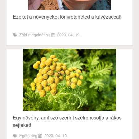
Ezeket a növényeket tönkreteheted a kávézaccal!
Zöld megoldások
2023. 04. 19.
Egy növény, ami szó szerint szétroncsolja a rákos
sejteket!
Egészség
2023. 04. 19.