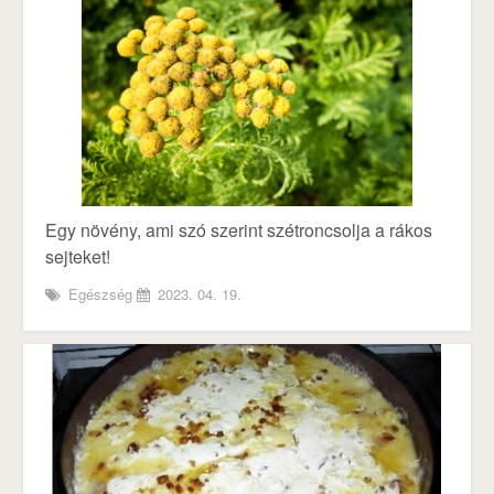
Egy növény, ami szó szerint szétroncsolja a rákos
sejteket!
Egészség
2023. 04. 19.