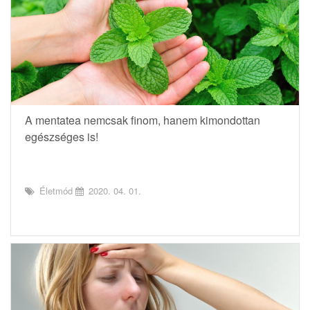
A mentatea nemcsak finom, hanem kimondottan
egészséges is!
Életmód
2020. 04. 01.