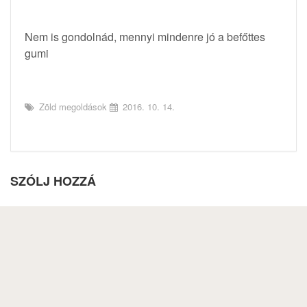
Nem is gondolnád, mennyi mindenre jó a befőttes
gumi
Zöld megoldások
2016. 10. 14.
SZÓLJ HOZZÁ