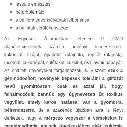
lassuló emésztés;
bélproblémák;
a bélflóra egyensúlyának felbomlása;
a bélfalak sérülékenysége;
Az Egyesült Államokban jelenleg 9 GMO
alapélelmiszernek számító növényt termesztenek:
kukoricát, szóját, gyapotot (olajnak), repcét (olajnak),
lucernát, cukorrépát, sütőtököt, cukkinit, és Hawaii papayát.
Az említett növényeket forgalmazzák is. Viszont
ezek a
génmódosított növények képesek tolerálni a glifozát
nevű gyomirtószert, csak ez azzal jár, hogy
felhalmozódik bennük egy úgynevezett Bt toxikus
vegyület, amely káros hatással van a gyomorra,
bélrendszerre,
de a szakértők újabban arra is fényt
derítettek, hogy
a mérgező vegyszer a vérsejteket is
megtámadhatja, aminek következtében akár leukémia