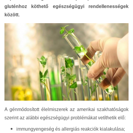
gluténhoz köthető egészségügyi rendellenességek
között.
A
génmódosított élelmiszerek az amerikai szakhatóságok
szerint az alábbi egészségügyi problémákat vetíthetik elő:
immungyengeség és allergiás reakciók kialakulása;